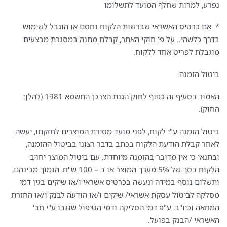
נפרע, למרות שחלף המועד לתשלומו
* אם כרטיס האשראי שברשות הלקוח נחסם או הוגבל לשימוש
בדרך כלשהי.. על פי חוקי האתר, קבלת מתנה במסגרת מבצעים
מוגבלת לפריט אחד ללקוח.
ביטול הזמנה:
האמור בסעיף זה כפוף לחוק הגנת הצרכן התשמא 1981 (להלן:
החוק).
ביטול הזמנה ע"י לקוח, לפני מועד מסירת המוצרים לחזקתו, יעשה
לאחר קבלת הודעת הלקוח בכתב בדבר רצונו בביטול ההזמנה,
ובתנאי כי אין מדובר בהזמנה מיוחדת. עם ביטול המוצר יחויב
הלקוח בסך של 5% מערך המוצר או ב – 100 ש"ח, הנמוך מבינהם,
ותשלום נוסף במידה ונעשה בכרטיס אשראי ו/או שיקים בגין דמי
מסלקה לביטול עסקת אשראי/ שיקים ו/או הודעה לבנק ו/או החזרת
המחאה וכיו"ב, ע"פ דמי הסליקה ודמי הטיפול שנגבו ע"י חב'
האשראי /הבנק בפועל.