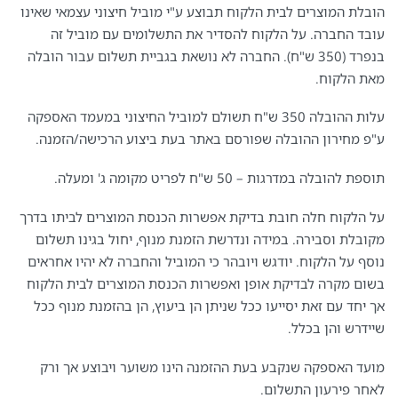
הובלת המוצרים לבית הלקוח תבוצע ע"י מוביל חיצוני עצמאי שאינו
עובד החברה. על הלקוח להסדיר את התשלומים עם מוביל זה
בנפרד (350 ש"ח). החברה לא נושאת בגביית תשלום עבור הובלה
מאת הלקוח.
עלות ההובלה 350 ש"ח תשולם למוביל החיצוני במעמד האספקה
ע"פ מחירון ההובלה שפורסם באתר בעת ביצוע הרכישה/הזמנה.
תוספת להובלה במדרגות – 50 ש"ח לפריט מקומה ג' ומעלה.
על הלקוח חלה חובת בדיקת אפשרות הכנסת המוצרים לביתו בדרך
מקובלת וסבירה. במידה ונדרשת הזמנת מנוף, יחול בגינו תשלום
נוסף על הלקוח. יודגש ויובהר כי המוביל והחברה לא יהיו אחראים
בשום מקרה לבדיקת אופן ואפשרות הכנסת המוצרים לבית הלקוח
אך יחד עם זאת יסייעו ככל שניתן הן ביעוץ, הן בהזמנת מנוף ככל
שיידרש והן בכלל.
מועד האספקה שנקבע בעת ההזמנה הינו משוער ויבוצע אך ורק
לאחר פירעון התשלום.