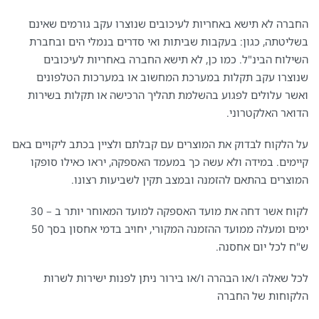
החברה לא תישא באחריות לעיכובים שנוצרו עקב גורמים שאינם
בשליטתה, כגון: בעקבות שביתות ואי סדרים בנמלי הים ובחברת
השילוח הבינ"ל. כמו כן, לא תישא החברה באחריות לעיכובים
שנוצרו עקב תקלות במערכת המחשוב או במערכות הטלפונים
ואשר עלולים לפגוע בהשלמת תהליך הרכישה או תקלות בשירות
הדואר האלקטרוני.
על הלקוח לבדוק את המוצרים עם קבלתם ולציין בכתב ליקויים באם
קיימים. במידה ולא עשה כך במעמד האספקה, יראו כאילו סופקו
המוצרים בהתאם להזמנה ובמצב תקין לשביעות רצונו.
לקוח אשר דחה את מועד האספקה למועד המאוחר יותר ב – 30
ימים ומעלה ממועד ההזמנה המקורי, יחויב בדמי אחסון בסך 50
ש"ח לכל יום אחסנה.
לכל שאלה ו/או הבהרה ו/או בירור ניתן לפנות ישירות לשרות
הלקוחות של החברה