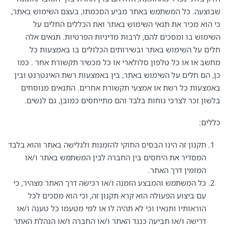
שבוצעה. כל המשתמש באתר מביע הסכמתו, בעצם השימוש באתר,
כי הוא מכיר את תנאי השימוש באתר ואת הכללים החלים על
השימוש בו ומסכים להם, לרבות מדיניות הפרטיות. תנאים אלה
חלים על השימוש באתר ובשירותים הכלולים בו באמצעות כל
מחשב או או כל טלפון סלולארי או כל מכשיר תקשורת אחר . כמו
כן, הם חלים על השימוש באתר, בין באמצעות רשת האינטרנט ובין
באמצעות כל רשת או אמצעי תקשורת אחרים. התנאים מנוסחים
בלשון זכר לצרכי נוחות בלבד והם מתייחסים כמובן, גם לנשים.
כללים:
תקנון זה הינו הבסיס החוקי להזמנות ולגלישה באתר והוא בלבד
המסדיר את היחסים בין החברה לבין המשתמש באתר ו/או
המזמין דרך האתר.
כל המשתמש והמבצע הזמנה ו/או רכישה דרך האתר מצהיר, כי
עם ביצוע הפעולה הוא קרא תקנון זה, וכי הוא מסכים לכל
הוראותיו ותנאיו וכי לא תהיה לו או למי מטעמו כל טענה ו/או
דרישה ו/או תביעה כנגד האתר ו/או החברה ו/או הנהלת האתר