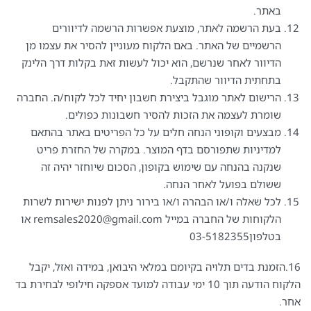
באתר.
בעת הרשמה לאתר, מוצעת אפשרות הרשמה לדיוורים
הרשמיים של האתר. באם הלקוח מעוניין להסיר את עצמו מן
הדיוור לאחר שנרשם, הוא יכול לעשות זאת בקלות דרך הלינק
בתחתית הדיוור שהתקבל.
הרישום לאתר מוגבל ביצירת חשבון יחיד לכל לקוח/ה. החברה
שומרת לעצמה את הזכות להסיר חשבונות כפולים.
מבצעים וקופוני הנחה חלים על כל הפריטים באתר בהתאם
למדיניות שתפורסם בדף המוצר. במקרה של החזרת פריט
שנקנה בהנחה עם שימוש בקופון, הסכום שיוחזר יהיה זה
ששולם בפועל לאחר הנחה.
לכל שאלה ו/או הבהרה ו/או בירור ניתן לפנות ישירות לשרות
הלקוחות של החברה במייל remsales2020@gmail.com או
בטלפון03-5182355
16.הזמנת בדים תלויה בקיומם במלאי היבואן, במידה ואזל, יקבל
הלקוח הודעה תוך 10 ימי עבודה למועד אספקה חילופי לבחירת בד
אחר.