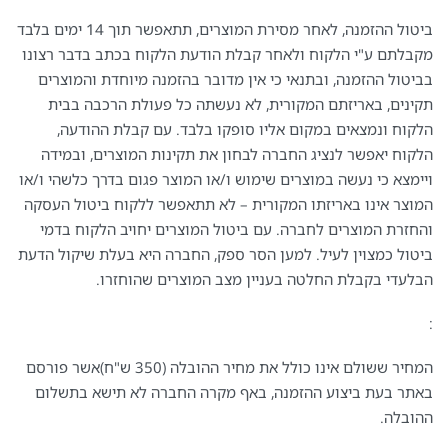
ביטול ההזמנה, לאחר מסירת המוצרים, תתאפשר תוך 14 ימים בלבד
מקבלתם ע"י הלקוח ולאחר קבלת הודעת הלקוח בכתב בדבר רצונו
בביטול ההזמנה, ובתנאי כי אין מדובר בהזמנה מיוחדת והמוצרים
תקינים, באריזתם המקורית, לא נעשתה כל פעולת הרכבה בבית
הלקוח ונמצאים במקום אליו סופקו בלבד. עם קבלת ההודעה,
הלקוח יאפשר לנציג החברה לבחון את תקינות המוצרים, ובמידה
ויימצא כי נעשה במוצרים שימוש ו/או המוצר פגום בדרך כלשהי ו/או
המוצר אינו באריזתו המקורית – לא תתאפשר ללקוח ביטול העסקה
והחזרת המוצרים לחברה. עם ביטול המוצרים יחויב הלקוח בדמי
ביטול כמצוין לעיל. למען הסר ספק, החברה היא בעלת שיקול הדעת
הבלעדי בקבלת החלטה בעניין מצב המוצרים שהוחזרו.
:
המחיר ששולם אינו כולל את מחיר ההובלה (350 ש"ח)אשר פורסם
באתר בעת ביצוע ההזמנה, באף מקרה החברה לא תישא בתשלום
ההובלה.