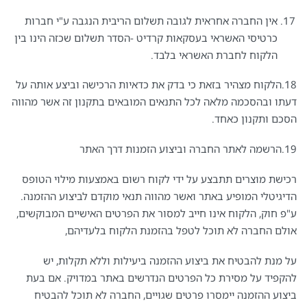
אין החברה אחראית לגובה תשלום הריבית הנגבה ע"י חברות
כרטיסי האשראי בעסקאות קרדיט -הסדר תשלום שכזה הינו בין
הלקוח לחברת האשראי בלבד.
18.הלקוח מצהיר בזאת כי בדק את כדאיות הרכישה וביצע אותה על
דעתו ובהסכמה מלאה לכל התנאים המובאים בתקנון זה אשר מהווה
הסכם ותקנון כאחד.
19.הרשמה לאתר החברה וביצוע הזמנות דרך האתר
רכישת מוצרים תתבצע על ידי לקוח רשום באמצעות מילוי הטופס
הדיגיטלי המופיע באתר ואשר מהווה תנאי מוקדם לביצוע ההזמנה.
ע"פ חוק, הלקוח אינו חייב למסור את הפרטים האישיים המבוקשים,
אולם החברה לא תוכל לטפל בהזמנת הלקוח בלעדיהם,
על מנת להבטיח את ביצוע ההזמנה ביעילות וללא תקלות, יש
להקפיד על מסירת כל הפרטים הנדרשים באתר במדויק. אם בעת
ביצוע ההזמנה יימסרו פרטים שגויים, החברה לא תוכל להבטיח