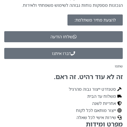
הנכונות מספקות נוחות גבוהה לשימוש משפחתי ולאירוח.
להצעת מחיר משתלמת:
שלחו הודעה
דברו איתנו
שתפו
זה לא עוד רהיט. זה ראם.
סטנדרט ייצור גבוה מהרגיל
משלוח עד הבית
אחריות לשנה
ייצור מותאם לכל לקוח
שירות אישי לכל שאלה
מפרט ומידות