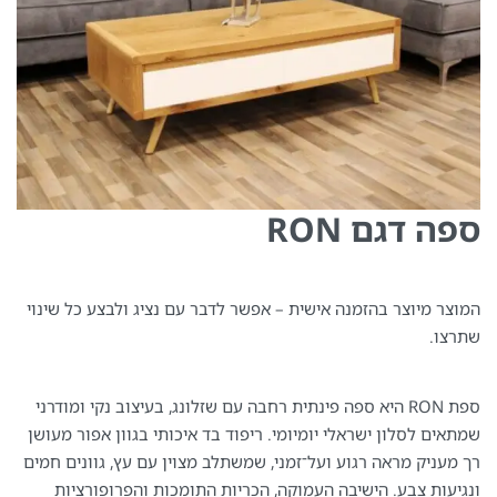
ספה דגם RON
המוצר מיוצר בהזמנה אישית – אפשר לדבר עם נציג ולבצע כל שינוי
שתרצו.
ספת RON היא ספה פינתית רחבה עם שזלונג, בעיצוב נקי ומודרני
שמתאים לסלון ישראלי יומיומי. ריפוד בד איכותי בגוון אפור מעושן
רך מעניק מראה רגוע ועל־זמני, שמשתלב מצוין עם עץ, גוונים חמים
ונגיעות צבע. הישיבה העמוקה, הכריות התומכות והפרופורציות