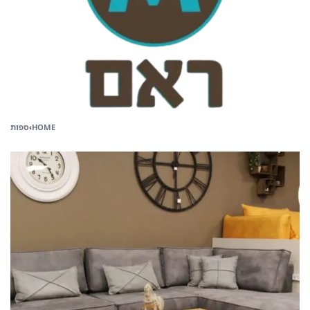
HOME
›
ספות