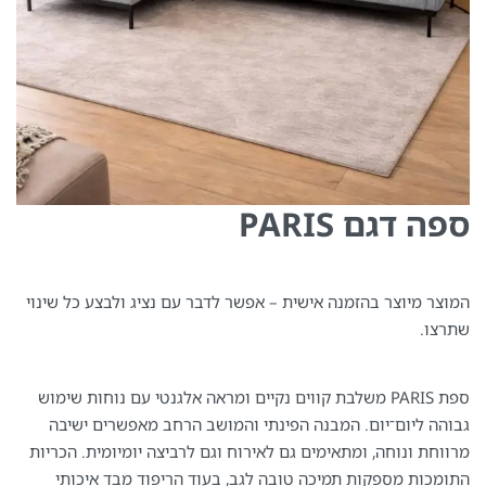
ספה דגם PARIS
המוצר מיוצר בהזמנה אישית – אפשר לדבר עם נציג ולבצע כל שינוי
שתרצו.
ספת PARIS משלבת קווים נקיים ומראה אלגנטי עם נוחות שימוש
גבוהה ליום־יום. המבנה הפינתי והמושב הרחב מאפשרים ישיבה
מרווחת ונוחה, ומתאימים גם לאירוח וגם לרביצה יומיומית. הכריות
התומכות מספקות תמיכה טובה לגב, בעוד הריפוד מבד איכותי