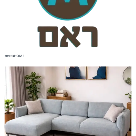
HOME
›
ספות