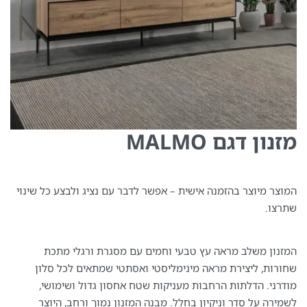
מזנון דגם MALMO
המוצר מיוצר בהזמנה אישית – אפשר לדבר עם נציג ולבצע כל שינוי
שתרצו.
המזנון משלב מראה עץ טבעי וחמים עם מסגרת ורגלי מתכת
שחורות, ליצירת מראה מינימליסטי ואסתטי שמתאים לכל סלון
מודרני. הדלתות הרחבות מעניקות שטח אחסון גדול ושימושי,
לשמירה על סדר וניקיון בחלל. מבנה המזנון נמוך ורחב, היוצר