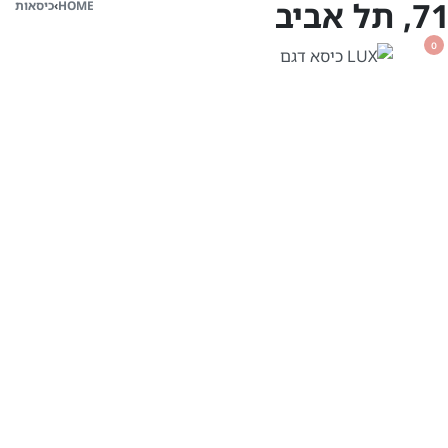
HOME
›
כיסאות
0