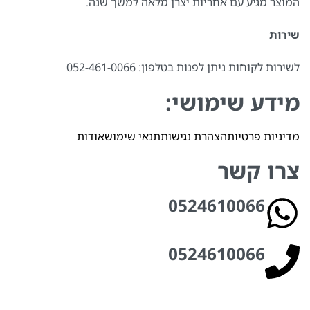
המוצר מגיע עם אחריות יצרן מלאה למשך שנה.
שירות
לשירות לקוחות ניתן לפנות בטלפון: 052-461-0066⁩
מידע שימושי:
מדיניות פרטיות
הצהרת נגישות
תנאי שימוש
אודות
צרו קשר
0524610066⁩
0524610066⁩