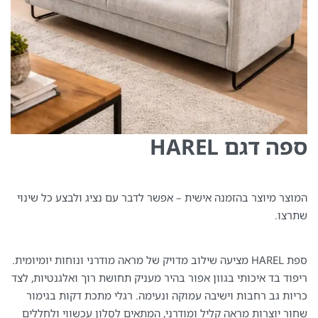
ספה דגם HAREL
המוצר מיוצר בהזמנה אישית – אפשר לדבר עם נציג ולבצע כל שינוי
שתרצו.
ספת HAREL מציעה שילוב מדויק של מראה מודרני ונוחות יומיומית.
ריפוד בד איכותי בגוון אפור בהיר מעניק תחושת רוך ואלגנטיות, לצד
כריות גב רחבות וישיבה עמוקה ונעימה. רגלי מתכת דקות בגימור
שחור יוצרות מראה קליל ומודרני, המתאים לסלון עכשווי ולחללים