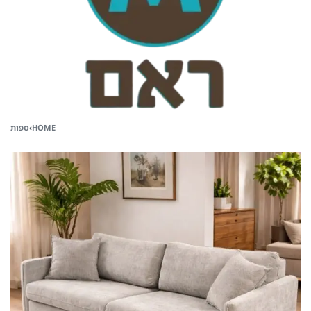
HOME
›
ספות